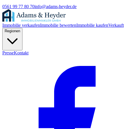
0561 99 77 80 70
info@adams-heyder.de
Immobilie verkaufen
Immobilie bewerten
Immobilie kaufen
Verkauft
Regionen
Presse
Kontakt