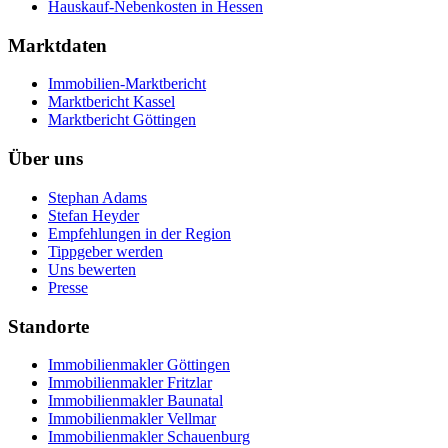
Hauskauf-Nebenkosten in Hessen
Marktdaten
Immobilien-Marktbericht
Marktbericht Kassel
Marktbericht Göttingen
Über uns
Stephan Adams
Stefan Heyder
Empfehlungen in der Region
Tippgeber werden
Uns bewerten
Presse
Standorte
Immobilienmakler
Göttingen
Immobilienmakler
Fritzlar
Immobilienmakler
Baunatal
Immobilienmakler
Vellmar
Immobilienmakler
Schauenburg