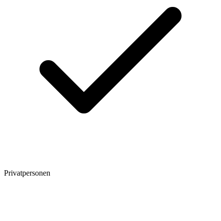
Privatpersonen