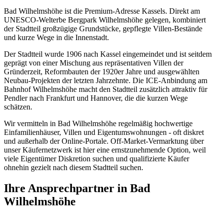
Bad Wilhelmshöhe ist die Premium-Adresse Kassels. Direkt am
UNESCO-Welterbe Bergpark Wilhelmshöhe gelegen, kombiniert
der Stadtteil großzügige Grundstücke, gepflegte Villen-Bestände
und kurze Wege in die Innenstadt.
Der Stadtteil wurde 1906 nach Kassel eingemeindet und ist seitdem
geprägt von einer Mischung aus repräsentativen Villen der
Gründerzeit, Reformbauten der 1920er Jahre und ausgewählten
Neubau-Projekten der letzten Jahrzehnte. Die ICE-Anbindung am
Bahnhof Wilhelmshöhe macht den Stadtteil zusätzlich attraktiv für
Pendler nach Frankfurt und Hannover, die die kurzen Wege
schätzen.
Wir vermitteln in Bad Wilhelmshöhe regelmäßig hochwertige
Einfamilienhäuser, Villen und Eigentumswohnungen - oft diskret
und außerhalb der Online-Portale. Off-Market-Vermarktung über
unser Käufernetzwerk ist hier eine ernstzunehmende Option, weil
viele Eigentümer Diskretion suchen und qualifizierte Käufer
ohnehin gezielt nach diesem Stadtteil suchen.
Ihre Ansprechpartner in
Bad
Wilhelmshöhe