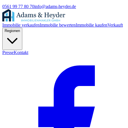
0561 99 77 80 70
info@adams-heyder.de
Immobilie verkaufen
Immobilie bewerten
Immobilie kaufen
Verkauft
Regionen
Presse
Kontakt