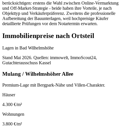
berücksichtigen: erstens die Wahl zwischen Online-Vermarktung
und Off-Market-Strategie - beide haben ihre Vorteile, je nach
Objekttyp und Verkäuferpräferenz. Zweitens die professionelle
Aufbereitung der Bauunterlagen, weil hochpreisige Käufer
detaillierte Prüfungen vor dem Notartermin erwarten.
Immobilienpreise nach Ortsteil
Lagen in Bad Wilhelmshöhe
Stand Mai 2026. Quellen: immowelt, ImmoScout24,
Gutachterausschuss Kassel
Mulang / Wilhelmshöher Allee
Premium-Lage mit Bergpark-Nähe und Villen-Charakter.
Häuser
4.300
€/m²
Wohnungen
3.800
€/m²