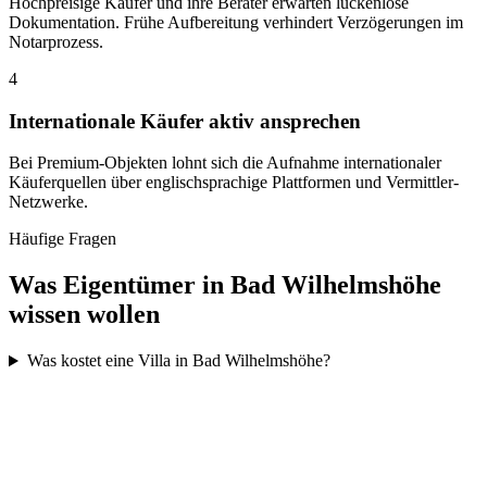
Hochpreisige Käufer und ihre Berater erwarten lückenlose
Dokumentation. Frühe Aufbereitung verhindert Verzögerungen im
Notarprozess.
4
Internationale Käufer aktiv ansprechen
Bei Premium-Objekten lohnt sich die Aufnahme internationaler
Käuferquellen über englischsprachige Plattformen und Vermittler-
Netzwerke.
Häufige Fragen
Was Eigentümer in
Bad Wilhelmshöhe
wissen wollen
Was kostet eine Villa in Bad Wilhelmshöhe?