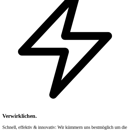
Verwirklichen.
Schnell, effektiv & innovativ: Wir kümmern uns bestmöglich um die