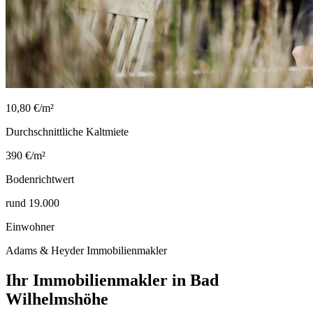
10,80 €/m²
Durchschnittliche Kaltmiete
390 €/m²
Bodenrichtwert
rund 19.000
Einwohner
Adams & Heyder Immobilienmakler
Ihr Immobilienmakler in Bad
Wilhelmshöhe