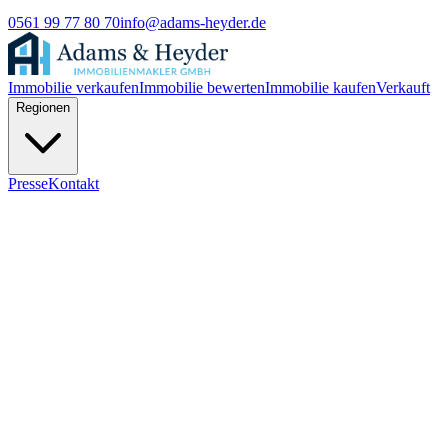
0561 99 77 80 70
info@adams-heyder.de
Immobilie verkaufen
Immobilie bewerten
Immobilie kaufen
Verkauft
Regionen
Presse
Kontakt