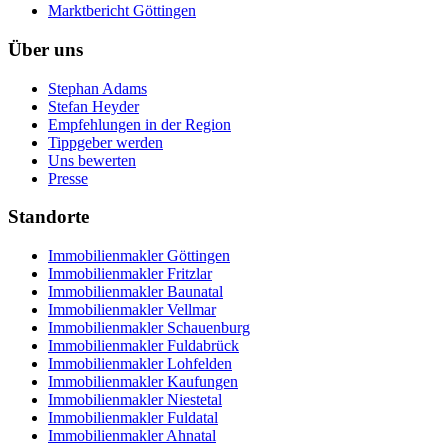
Marktbericht Göttingen
Über uns
Stephan Adams
Stefan Heyder
Empfehlungen in der Region
Tippgeber werden
Uns bewerten
Presse
Standorte
Immobilienmakler
Göttingen
Immobilienmakler
Fritzlar
Immobilienmakler
Baunatal
Immobilienmakler
Vellmar
Immobilienmakler
Schauenburg
Immobilienmakler
Fuldabrück
Immobilienmakler
Lohfelden
Immobilienmakler
Kaufungen
Immobilienmakler
Niestetal
Immobilienmakler
Fuldatal
Immobilienmakler
Ahnatal