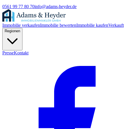
0561 99 77 80 70
info@adams-heyder.de
Immobilie verkaufen
Immobilie bewerten
Immobilie kaufen
Verkauft
Regionen
Presse
Kontakt