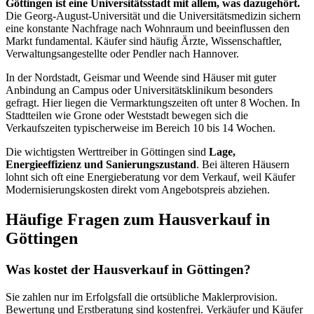
Göttingen ist eine Universitätsstadt mit allem, was dazugehört.
Die Georg-August-Universität und die Universitätsmedizin sichern
eine konstante Nachfrage nach Wohnraum und beeinflussen den
Markt fundamental. Käufer sind häufig Ärzte, Wissenschaftler,
Verwaltungsangestellte oder Pendler nach Hannover.
In der Nordstadt, Geismar und Weende sind Häuser mit guter
Anbindung an Campus oder Universitätsklinikum besonders
gefragt. Hier liegen die Vermarktungszeiten oft unter 8 Wochen. In
Stadtteilen wie Grone oder Weststadt bewegen sich die
Verkaufszeiten typischerweise im Bereich 10 bis 14 Wochen.
Die wichtigsten Werttreiber in Göttingen sind
Lage,
Energieeffizienz und Sanierungszustand
. Bei älteren Häusern
lohnt sich oft eine Energieberatung vor dem Verkauf, weil Käufer
Modernisierungskosten direkt vom Angebotspreis abziehen.
Häufige Fragen zum Hausverkauf in
Göttingen
Was kostet der Hausverkauf in Göttingen?
Sie zahlen nur im Erfolgsfall die ortsübliche Maklerprovision.
Bewertung und Erstberatung sind kostenfrei. Verkäufer und Käufer