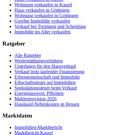
Wohnung verkaufen in Kassel
Haus verkaufen in Göttingen
Wohnung verkaufen in Göttingen
Geerbte Immobilie verkaufen
Verkauf bei Trennung und Scheidung
Immobilie im Alter verkaufen
Ratgeber
Alle Ratgeber
Wertermittlungsverfahren
Unterlagen für den Hausverkauf
Verkauf trotz laufender Finanzierung
Erbengemeinschaft und Immobilie
Erbschaftssteuer auf Immobilien
Spekulationssteuer beim Verkauf
Energieausweis: Pflichten
Maklerprovision 2026
Hauskauf-Nebenkosten in Hessen
Marktdaten
Immobilien-Marktbericht
Marktbericht Kassel