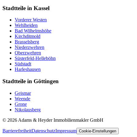
Stadtteile in Kassel
Vorderer Westen
Wehlheiden
Bad Wilhelmshöhe
Kirchditmold
Brasselsberg
Niederzwehren
Oberzwehren
Süsterfeld-Helleböhn
Südstadt
Harleshausen
Stadtteile in Göttingen
Geismar
Weende
Grone
Nikolausberg
©
2026
Adams & Heyder Immobilienmakler GmbH
Barrierefreiheit
Datenschutz
Impressum
Cookie-Einstellungen