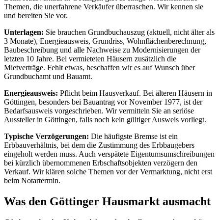
Themen, die unerfahrene Verkäufer überraschen. Wir kennen sie
und bereiten Sie vor.
Unterlagen:
Sie brauchen Grundbuchauszug (aktuell, nicht älter als
3 Monate), Energieausweis, Grundriss, Wohnflächenberechnung,
Baubeschreibung und alle Nachweise zu Modernisierungen der
letzten 10 Jahre. Bei vermieteten Häusern zusätzlich die
Mietverträge. Fehlt etwas, beschaffen wir es auf Wunsch über
Grundbuchamt und Bauamt.
Energieausweis:
Pflicht beim Hausverkauf. Bei älteren Häusern in
Göttingen, besonders bei Bauantrag vor November 1977, ist der
Bedarfsausweis vorgeschrieben. Wir vermitteln Sie an seriöse
Aussteller in Göttingen, falls noch kein gültiger Ausweis vorliegt.
Typische Verzögerungen:
Die häufigste Bremse ist ein
Erbbauverhältnis, bei dem die Zustimmung des Erbbaugebers
eingeholt werden muss. Auch verspätete Eigentumsumschreibungen
bei kürzlich übernommenen Erbschaftsobjekten verzögern den
Verkauf. Wir klären solche Themen vor der Vermarktung, nicht erst
beim Notartermin.
Was den Göttinger Hausmarkt ausmacht