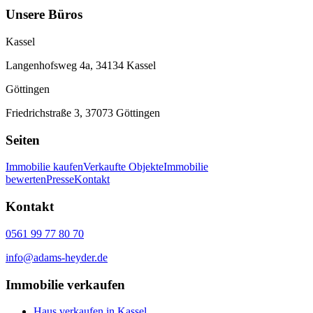
Unsere Büros
Kassel
Langenhofsweg 4a, 34134 Kassel
Göttingen
Friedrichstraße 3, 37073 Göttingen
Seiten
Immobilie kaufen
Verkaufte Objekte
Immobilie
bewerten
Presse
Kontakt
Kontakt
0561 99 77 80 70
info@adams-heyder.de
Immobilie verkaufen
Haus verkaufen in Kassel