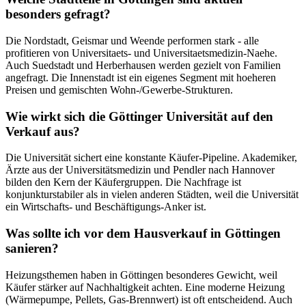
besonders gefragt?
Die Nordstadt, Geismar und Weende performen stark - alle
profitieren von Universitaets- und Universitaetsmedizin-Naehe.
Auch Suedstadt und Herberhausen werden gezielt von Familien
angefragt. Die Innenstadt ist ein eigenes Segment mit hoeheren
Preisen und gemischten Wohn-/Gewerbe-Strukturen.
Wie wirkt sich die Göttinger Universität auf den
Verkauf aus?
Die Universität sichert eine konstante Käufer-Pipeline. Akademiker,
Ärzte aus der Universitätsmedizin und Pendler nach Hannover
bilden den Kern der Käufergruppen. Die Nachfrage ist
konjunkturstabiler als in vielen anderen Städten, weil die Universität
ein Wirtschafts- und Beschäftigungs-Anker ist.
Was sollte ich vor dem Hausverkauf in Göttingen
sanieren?
Heizungsthemen haben in Göttingen besonderes Gewicht, weil
Käufer stärker auf Nachhaltigkeit achten. Eine moderne Heizung
(Wärmepumpe, Pellets, Gas-Brennwert) ist oft entscheidend. Auch