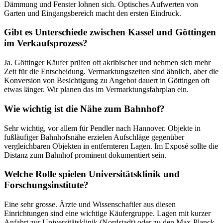
Dämmung und Fenster lohnen sich. Optisches Aufwerten von
Garten und Eingangsbereich macht den ersten Eindruck.
Gibt es Unterschiede zwischen Kassel und Göttingen
im Verkaufsprozess?
Ja. Göttinger Käufer prüfen oft akribischer und nehmen sich mehr
Zeit für die Entscheidung. Vermarktungszeiten sind ähnlich, aber die
Konversion von Besichtigung zu Angebot dauert in Göttingen oft
etwas länger. Wir planen das im Vermarktungsfahrplan ein.
Wie wichtig ist die Nähe zum Bahnhof?
Sehr wichtig, vor allem für Pendler nach Hannover. Objekte in
fußläufiger Bahnhofsnähe erzielen Aufschläge gegenüber
vergleichbaren Objekten in entfernteren Lagen. Im Exposé sollte die
Distanz zum Bahnhof prominent dokumentiert sein.
Welche Rolle spielen Universitätsklinik und
Forschungsinstitute?
Eine sehr grosse. Ärzte und Wissenschaftler aus diesen
Einrichtungen sind eine wichtige Käufergruppe. Lagen mit kurzer
Anfahrt zur Universitätsklinik (Nordstadt) oder zu den Max-Planck-