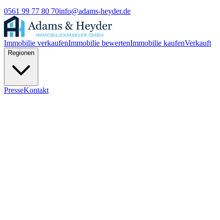
0561 99 77 80 70
info@adams-heyder.de
Immobilie verkaufen
Immobilie bewerten
Immobilie kaufen
Verkauft
Regionen
Presse
Kontakt